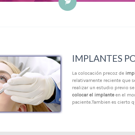
IMPLANTES P
La colocación precoz de
impl
relativamente reciente que s
realizar un estudio previo se 
colocar el implante
en el mo
paciente.Tambien es cierto q