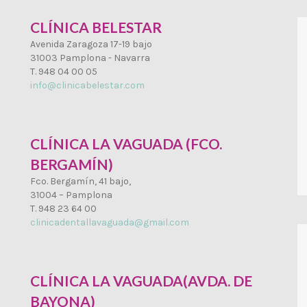
CLÍNICA BELESTAR
Avenida Zaragoza 17-19 bajo
31003 Pamplona - Navarra
T. 948 04 00 05
info@clinicabelestar.com
CLÍNICA LA VAGUADA (FCO.
BERGAMÍN)
Fco. Bergamín, 41 bajo,
31004 – Pamplona
T. 948 23 64 00
clinicadentallavaguada@gmail.com
CLÍNICA LA VAGUADA(AVDA. DE
BAYONA)