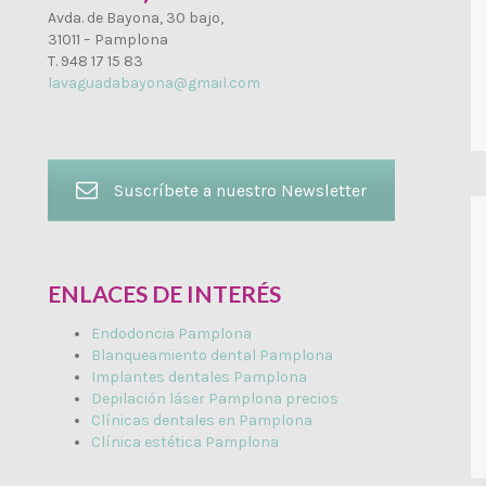
Avda. de Bayona, 30 bajo,
31011 – Pamplona
T. 948 17 15 83
lavaguadabayona@gmail.com
Suscríbete a nuestro Newsletter
ENLACES DE INTERÉS
Endodoncia Pamplona
Blanqueamiento dental Pamplona
Implantes dentales Pamplona
Depilación láser Pamplona precios
Clínicas dentales en Pamplona
Clínica estética Pamplona