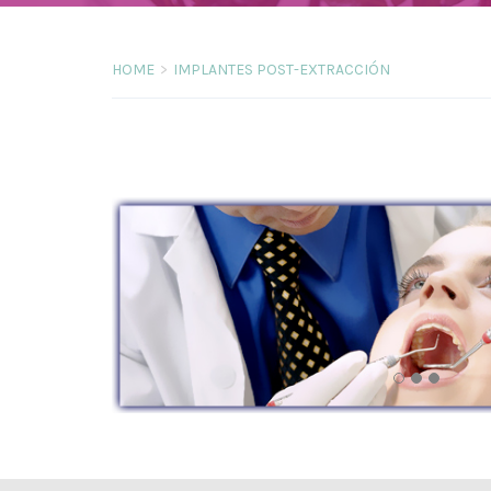
HOME
IMPLANTES POST-EXTRACCIÓN