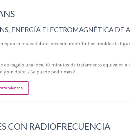
ANS
NS, ENERGÍA ELECTROMAGNÉTICA DE A
mejora la musculatura, creando miofribrillas, moldea la figura 
e os hagáis una idea, 10 minutos de tratamiento equivalen a 1
o y sin dolor. ¿Se puede pedir más?
tratamientos
ES CON RADIOFRECUENCIA