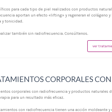
íficos para cada tipo de piel realizados con productos natura
cuencia aportan un efecto «lifting» y regeneran el colágeno y 
 y tonicidad.
alizar también sin radiofrecuencia. Consúltenos.
ver tratami
ATAMIENTOS CORPORALES CON
entos corporales con radiofrecuencia y productos naturales
rapia para un resultado más eficaz.
tamientos con radiofrecuencia tienen una acción moldeante y es