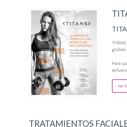
TIT
TITA
TITANS 
glúteo.
Para qu
esfuerz
ver 
TRATAMIENTOS FACIAL