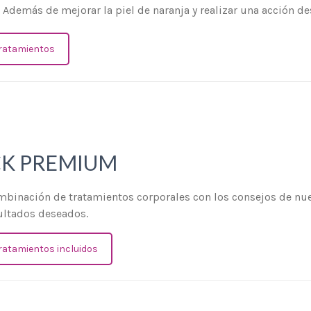
. Además de mejorar la piel de naranja y realizar una acción de
tratamientos
CK PREMIUM
binación de tratamientos corporales con los consejos de nues
ultados deseados.
tratamientos incluidos