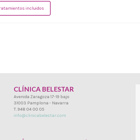
tratamientos incluidos
CLÍNICA BELESTAR
Avenida Zaragoza 17-19 bajo
31003 Pamplona - Navarra
T. 948 04 00 05
info@clinicabelestar.com