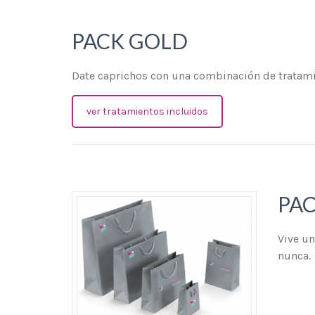
PACK GOLD
Date caprichos con una combinación de tratamie
ver tratamientos incluidos
PAC
Vive un
nunca.