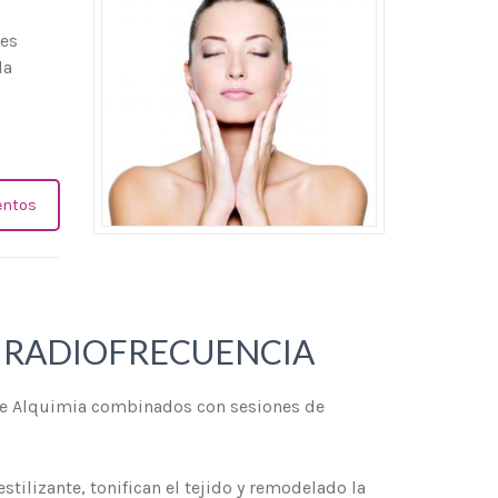
les
la
entos
 RADIOFRECUENCIA
 de Alquimia combinados con sesiones de
tilizante, tonifican el tejido y remodelado la