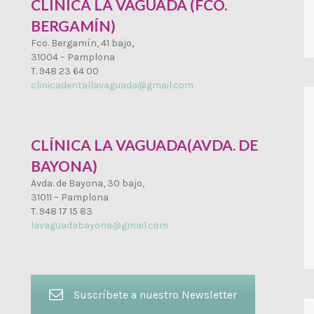
CLÍNICA LA VAGUADA (FCO.
BERGAMÍN)
Fco. Bergamín, 41 bajo,
31004 – Pamplona
T. 948 23 64 00
clinicadentallavaguada@gmail.com
CLÍNICA LA VAGUADA(AVDA. DE
BAYONA)
Avda. de Bayona, 30 bajo,
31011 – Pamplona
T. 948 17 15 83
lavaguadabayona@gmail.com
Suscríbete a nuestro Newsletter