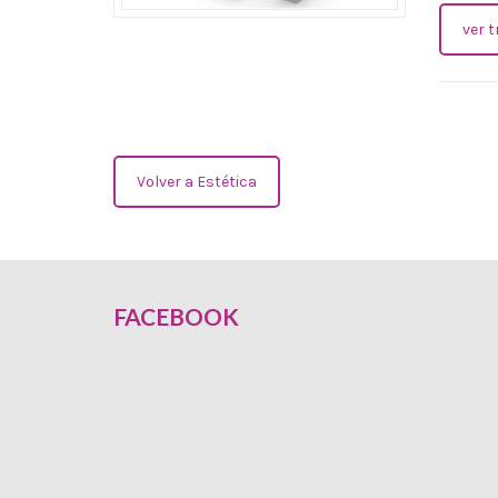
ver 
Volver a Estética
FACEBOOK