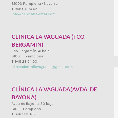
31003 Pamplona - Navarra
T. 948 04 00 05
info@clinicabelestar.com
CLÍNICA LA VAGUADA (FCO.
BERGAMÍN)
Fco. Bergamín, 41 bajo,
31004 – Pamplona
T. 948 23 64 00
clinicadentallavaguada@gmail.com
CLÍNICA LA VAGUADA(AVDA. DE
BAYONA)
Avda. de Bayona, 30 bajo,
31011 – Pamplona
T. 948 17 15 83