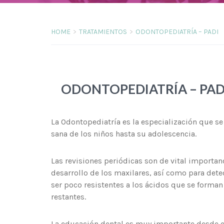
HOME
TRATAMIENTOS
ODONTOPEDIATRÍA – PADI
ODONTOPEDIATRÍA – PAD
La Odontopediatría es la especialización que se
sana de los niños hasta su adolescencia.
Las revisiones periódicas son de vital importan
desarrollo de los maxilares, así como para dete
ser poco resistentes a los ácidos que se forman
restantes.
La educación dental es muy importante desde 