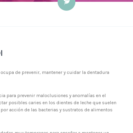
I
 ocupa de prevenir, mantener y cuidar la dentadura
cia para prevenir maloclusiones y anomalías en el
ctar posibles caries en los dientes de leche que suelen
 por acción de las bacterias y sustratos de alimentos
edades muy tempranas para enseñar a mantener un