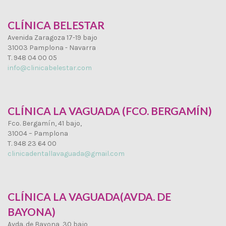
CLÍNICA BELESTAR
Avenida Zaragoza 17-19 bajo
31003 Pamplona - Navarra
T. 948 04 00 05
info@clinicabelestar.com
CLÍNICA LA VAGUADA (FCO. BERGAMÍN)
Fco. Bergamín, 41 bajo,
31004 – Pamplona
T. 948 23 64 00
clinicadentallavaguada@gmail.com
CLÍNICA LA VAGUADA(AVDA. DE
BAYONA)
Avda. de Bayona, 30 bajo,