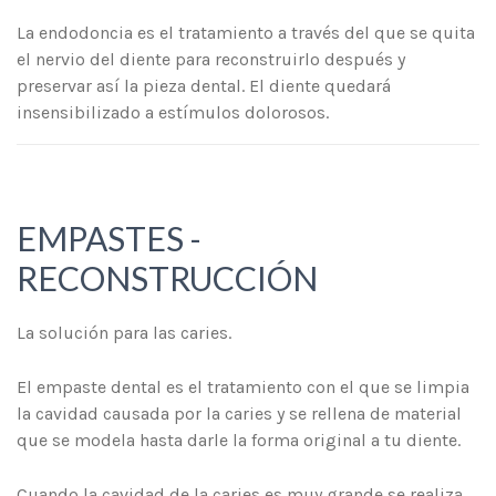
La endodoncia es el tratamiento a través del que se quita
el nervio del diente para reconstruirlo después y
preservar así la pieza dental. El diente quedará
insensibilizado a estímulos dolorosos.
EMPASTES -
RECONSTRUCCIÓN
La solución para las caries.
El empaste dental es el tratamiento con el que se limpia
la cavidad causada por la caries y se rellena de material
que se modela hasta darle la forma original a tu diente.
Cuando la cavidad de la caries es muy grande se realiza