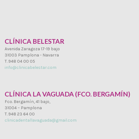
CLÍNICA BELESTAR
Avenida Zaragoza 17-19 bajo
31003 Pamplona - Navarra
T. 948 04 00 05
info@clinicabelestar.com
CLÍNICA LA VAGUADA (FCO. BERGAMÍN)
Fco. Bergamín, 41 bajo,
31004 – Pamplona
T. 948 23 64 00
clinicadentallavaguada@gmail.com