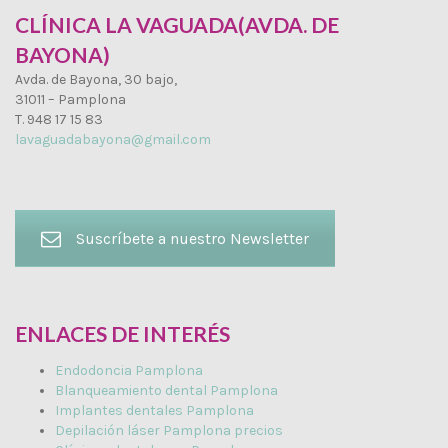
CLÍNICA LA VAGUADA(AVDA. DE
BAYONA)
Avda. de Bayona, 30 bajo,
31011 – Pamplona
T. 948 17 15 83
lavaguadabayona@gmail.com
Suscríbete a nuestro Newsletter
ENLACES DE INTERÉS
Endodoncia Pamplona
Blanqueamiento dental Pamplona
Implantes dentales Pamplona
Depilación láser Pamplona precios