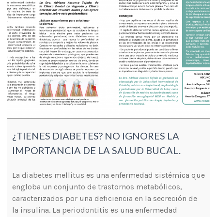
¿TIENES DIABETES? NO IGNORES LA
IMPORTANCIA DE LA SALUD BUCAL.
La diabetes mellitus es una enfermedad sistémica que
engloba un conjunto de trastornos metabólicos,
caracterizados por una deficiencia en la secreción de
la insulina. La periodontitis es una enfermedad
multifactorial en la que el hueso que soporta los