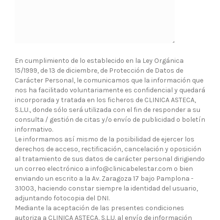
En cumplimiento de lo establecido en la Ley Orgánica
15/1999, de 13 de diciembre, de Protección de Datos de
Carácter Personal, le comunicamos que la información que
nos ha facilitado voluntariamente es confidencial y quedará
incorporada y tratada en los ficheros de CLINICA ASTECA,
S.L.U., donde sólo será utilizada con el fin de responder a su
consulta / gestión de citas y/o envío de publicidad o boletín
informativo.
Le informamos así mismo de la posibilidad de ejercer los
derechos de acceso, rectificación, cancelación y oposición
al tratamiento de sus datos de carácter personal dirigiendo
un correo electrónico a info@clinicabelestar.com o bien
enviando un escrito a la Av. Zaragoza 17 bajo Pamplona -
31003, haciendo constar siempre la identidad del usuario,
adjuntando fotocopia del DNI.
Mediante la aceptación de las presentes condiciones
autoriza a CLINICA ASTECA, S.L.U. al envío de información