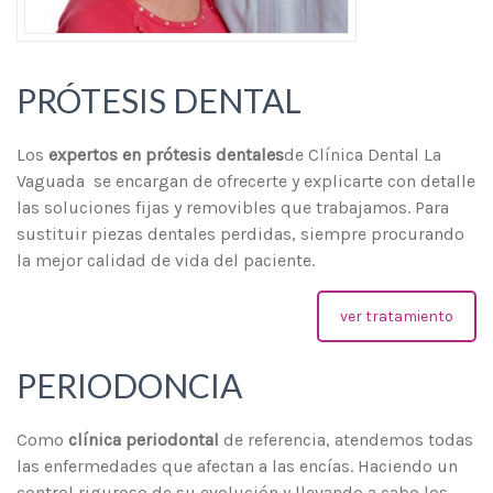
PRÓTESIS DENTAL
Los
expertos en
prótesis dentales
de Clínica Dental La
Vaguada se encargan de ofrecerte y explicarte con detalle
las soluciones fijas y removibles que trabajamos. Para
sustituir piezas dentales perdidas, siempre procurando
la mejor calidad de vida del paciente.
ver tratamiento
PERIODONCIA
Como
clínica periodontal
de referencia, atendemos todas
las enfermedades que afectan a las encías. Haciendo un
control riguroso de su evolución y llevando a cabo los