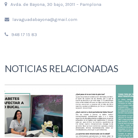
Avda. de Bayona, 30 bajo, 31011 – Pamplona
lavaguadabayona@gmail.com
948 17 15 83
NOTICIAS RELACIONADAS